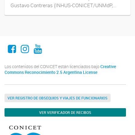
Gustavo Contreras (INHUS-CONICET/UNMdP,...
Facebook INHUS
Instagram INHUS
Youtube INHUS
Los contenidos del CONICET están licenciados bajo
Creative
Commons Reconocimiento 2.5 Argentina License
VER REGISTRO DE OBSEQUIOS Y VIAJES DE FUNCIONARIOS
VER VERIFICADOR DE RECIBOS