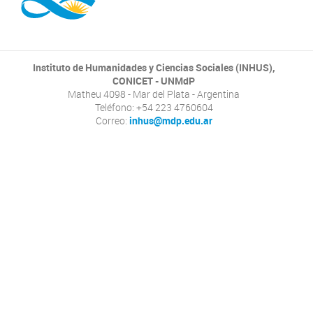
Instituto de Humanidades y Ciencias Sociales (INHUS),
CONICET - UNMdP
Matheu 4098 - Mar del Plata - Argentina
Teléfono: +54 223 4760604
Correo:
inhus@mdp.edu.ar