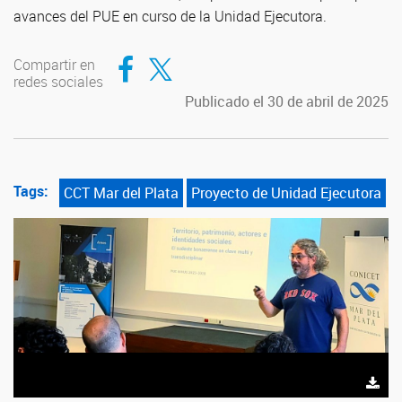
avances del PUE en curso de la Unidad Ejecutora.
Compartir en Facebook
Compartir en Twitter
Compartir en
redes sociales
Publicado el 30 de abril de 2025
Tags:
CCT Mar del Plata
Proyecto de Unidad Ejecutora